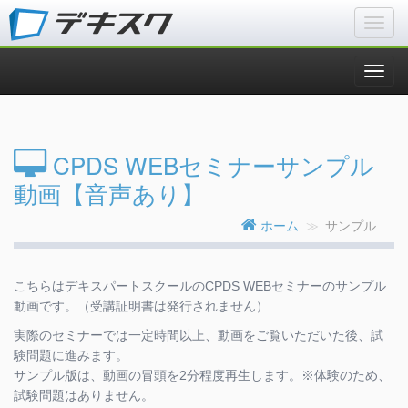
CPDS WEBセミナーサンプル
動画【音声あり】
ホーム
サンプル
こちらはデキスパートスクールのCPDS WEBセミナーのサンプル
動画です。（受講証明書は発行されません）
実際のセミナーでは一定時間以上、動画をご覧いただいた後、試
験問題に進みます。
サンプル版は、動画の冒頭を2分程度再生します。※体験のため、
試験問題はありません。