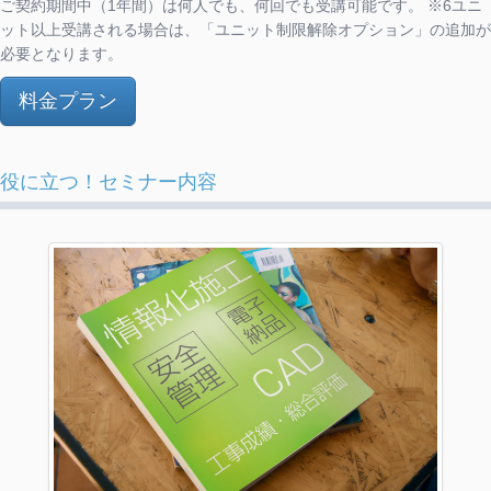
ご契約期間中（1年間）は何人でも、何回でも受講可能です。 ※6ユニ
ット以上受講される場合は、「ユニット制限解除オプション」の追加が
必要となります。
料金プラン
役に立つ！セミナー内容