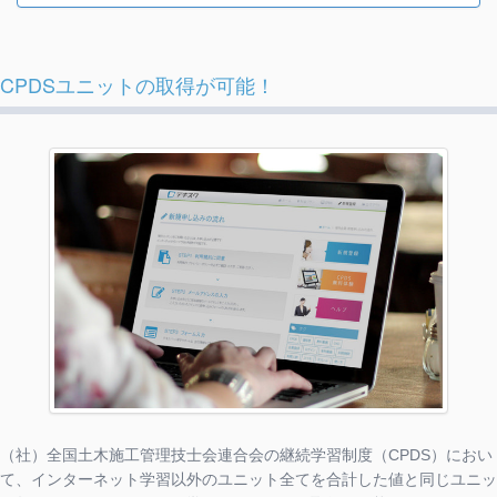
CPDSユニットの取得が可能！
（社）全国土木施工管理技士会連合会の継続学習制度（CPDS）におい
て、インターネット学習以外のユニット全てを合計した値と同じユニッ