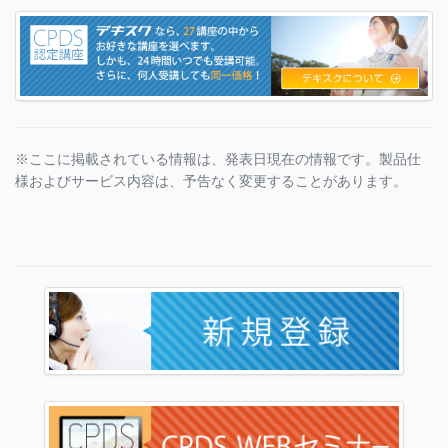
※ここに掲載されている情報は、発表日現在の情報です。製品仕
様およびサービス内容は、予告なく変更することがあります。