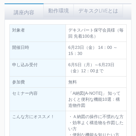
動作環境
デキスクLIVEとは
講座内容
対象者
デキスパート保守会員様（毎
回 先着100名）
開催日時
6月23日（金） 14：00 ～
15：30
申し込み受付
6月5日（月）～6月23日
（金）12：00まで
参加費
無料
セミナー内容
「A納図[A-NOTE]」 知って
おくと便利な機能10選：構
造物作図
こんな方にオススメ！
・Ａ納図の操作に不慣れな方
・効率よく構造物を作図した
い方
・便利な機能を知りたい方