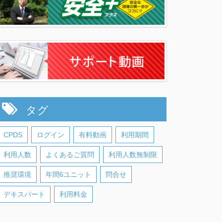
タグ
CPDS
ログイン
有料動画
利用期間
利用人数
よくあるご質問
利用人数無制限
推奨環境
年間6ユニット
問合せ
デキスパート
利用料金