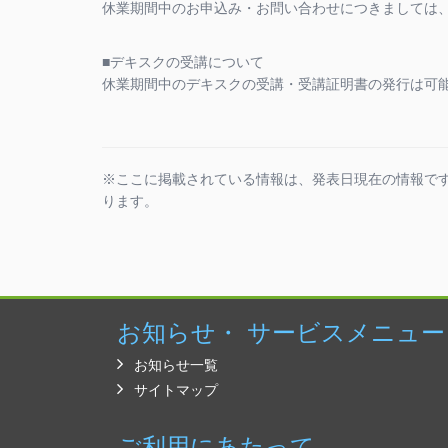
休業期間中のお申込み・お問い合わせにつきましては
■デキスクの受講について
休業期間中のデキスクの受講・受講証明書の発行は可
※ここに掲載されている情報は、発表日現在の情報で
ります。
お知らせ・
サービスメニュー
お知らせ一覧
サイトマップ
ご利用にあたって