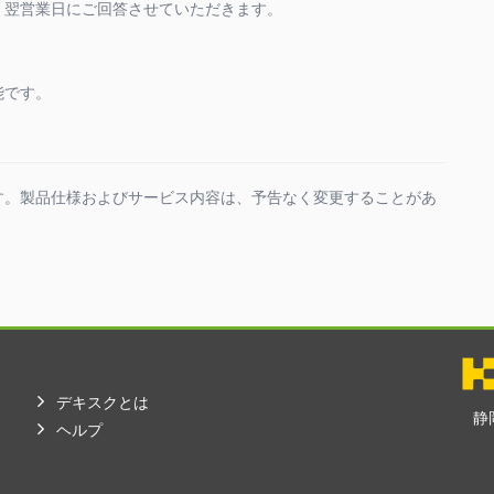
、翌営業日にご回答させていただきます。
能です。
す。製品仕様およびサービス内容は、予告なく変更することがあ
デキスクとは
静
ヘルプ