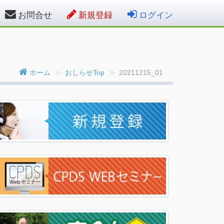
お問合せ
新規登録
ログイン
ホーム
おしらせTop
20211215_01