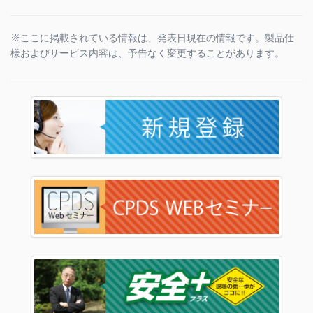
※ここに掲載されている情報は、発表日現在の情報です。製品仕
様およびサービス内容は、予告なく変更することがあります。