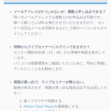
メールアドレスが1つしかないが、複数人申し込みできる？
同一のメールアドレスでも複数人のお申込みは可能です。
御一人様ごとにURLを発行させていただきますので、 セミ
ナー当日はメールを印刷するなどして別のパソコンからログ
インしてください。
何時からライブセミナーにログインできますか？
セミナー開始30分前（13：30）から準備中画面を表示して
います。
パソコンの視聴環境をご確認いただくために、早めに準備し
ていただくことをお勧めします。
画面が真っ白で、ライブセミナーが映らない。
動画が表示されず、画面が真っ白な場合は以下をお試しくだ
さい。
違うブラウザで視聴する。
Adobe Flash Player
を最新版にする。