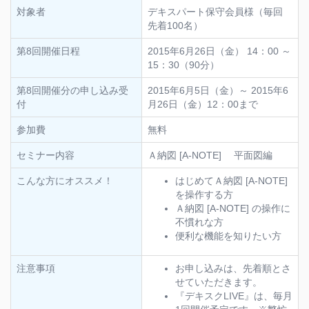
対象者
デキスパート保守会員様（毎回
先着100名）
第8回開催日程
2015年6月26日（金） 14：00 ～
15：30（90分）
第8回開催分の申し込み受
2015年6月5日（金）～ 2015年6
付
月26日（金）12：00まで
参加費
無料
セミナー内容
Ａ納図 [A-NOTE] 平面図編
こんな方にオススメ！
はじめてＡ納図 [A-NOTE]
を操作する方
Ａ納図 [A-NOTE] の操作に
不慣れな方
便利な機能を知りたい方
注意事項
お申し込みは、先着順とさ
せていただきます。
『デキスクLIVE』は、毎月