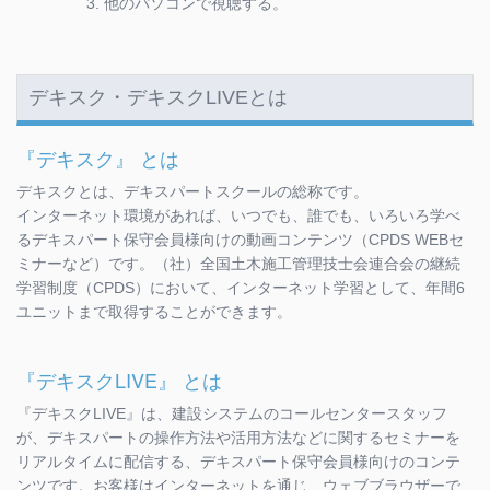
他のパソコンで視聴する。
デキスク・デキスクLIVEとは
『デキスク』 とは
デキスクとは、デキスパートスクールの総称です。
インターネット環境があれば、いつでも、誰でも、いろいろ学べ
るデキスパート保守会員様向けの動画コンテンツ（CPDS WEBセ
ミナーなど）です。（社）全国土木施工管理技士会連合会の継続
学習制度（CPDS）において、インターネット学習として、年間6
ユニットまで取得することができます。
『デキスクLIVE』 とは
『デキスクLIVE』は、建設システムのコールセンタースタッフ
が、デキスパートの操作方法や活用方法などに関するセミナーを
リアルタイムに配信する、デキスパート保守会員様向けのコンテ
ンツです。お客様はインターネットを通じ、ウェブブラウザーで