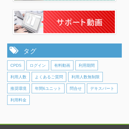
タグ
CPDS
ログイン
有料動画
利用期間
利用人数
よくあるご質問
利用人数無制限
推奨環境
年間6ユニット
問合せ
デキスパート
利用料金