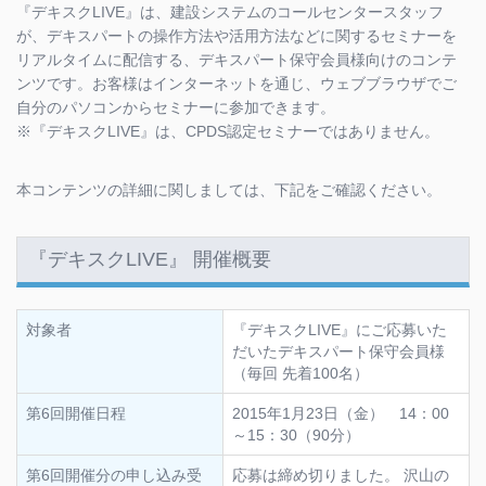
『デキスクLIVE』は、建設システムのコールセンタースタッフ
が、デキスパートの操作方法や活用方法などに関するセミナーを
リアルタイムに配信する、デキスパート保守会員様向けのコンテ
ンツです。お客様はインターネットを通じ、ウェブブラウザでご
自分のパソコンからセミナーに参加できます。
※『デキスクLIVE』は、CPDS認定セミナーではありません。
本コンテンツの詳細に関しましては、下記をご確認ください。
『デキスクLIVE』 開催概要
対象者
『デキスクLIVE』にご応募いた
だいたデキスパート保守会員様
（毎回 先着100名）
第6回開催日程
2015年1月23日（金） 14：00
～15：30（90分）
第6回開催分の申し込み受
応募は締め切りました。 沢山の