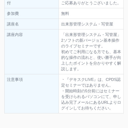
付
ご応募ありがとうございました。
参加費
無料
講座名
出来形管理システム・写管屋
講座内容
「出来形管理システム・写管屋」
2ソフトの新バージョン基本操作
のライブセミナーです。
初めてご利用になる方でも、基本
的な操作の流れと、使い勝手が向
上したポイントを分かりやすく解
説します。
注意事項
・『デキスクLIVE』は、CPDS認
定セミナーではありません。
・開始時刻の5分前にはセミナー
を受けられるパソコンにて、申し
込み完了メールにあるURLよりロ
グインしてお待ちください。