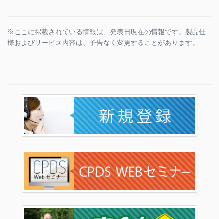
※ここに掲載されている情報は、発表日現在の情報です。製品仕
様およびサービス内容は、予告なく変更することがあります。